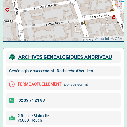
© Leaflet
|
©
OSM
ARCHIVES GENEALOGIQUES ANDRIVEAU
Généalogiste successoral - Recherche d'héritiers
FERMÉ ACTUELLEMENT
(ouvre dans 00mn)
2 Rue de Blainville
76000, Rouen