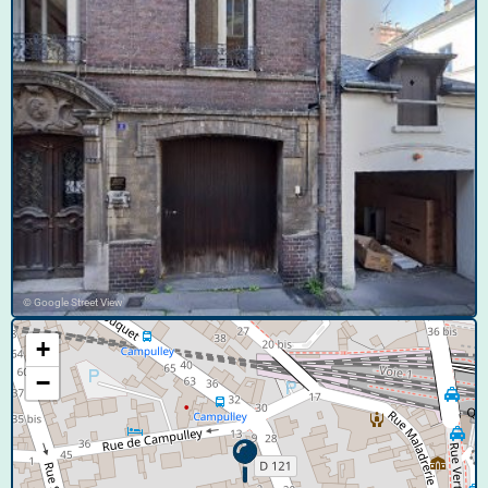
© Google Street View
+
−