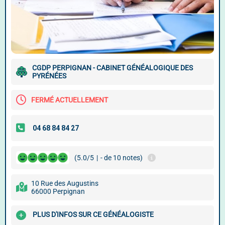
CGDP PERPIGNAN - CABINET GÉNÉALOGIQUE DES
PYRÉNÉES
FERMÉ ACTUELLEMENT
(5.0/5
|
- de 10 notes)
10 Rue des Augustins
66000 Perpignan
PLUS D'INFOS SUR CE GÉNÉALOGISTE