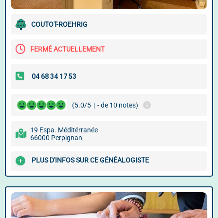
COUTOT-ROEHRIG
FERMÉ ACTUELLEMENT
(5.0/5
|
- de 10 notes)
19 Espa. Méditérranée
66000 Perpignan
PLUS D'INFOS SUR CE GÉNÉALOGISTE