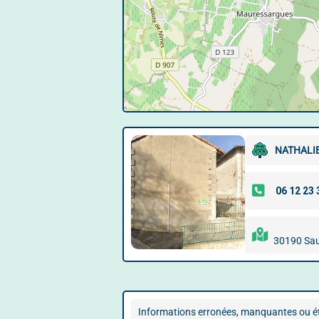
NATHALI
30190 Sa
Informations erronées, manquantes ou ét