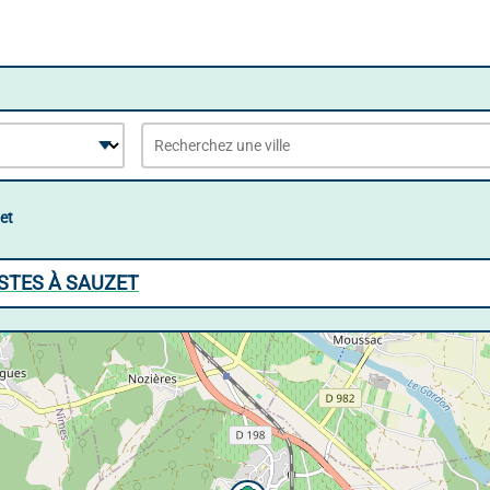
et
STES À SAUZET