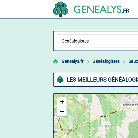
Genealys.fr
Généalogistes
Sauz
LES MEILLEURS GÉNÉALOGI
+
−