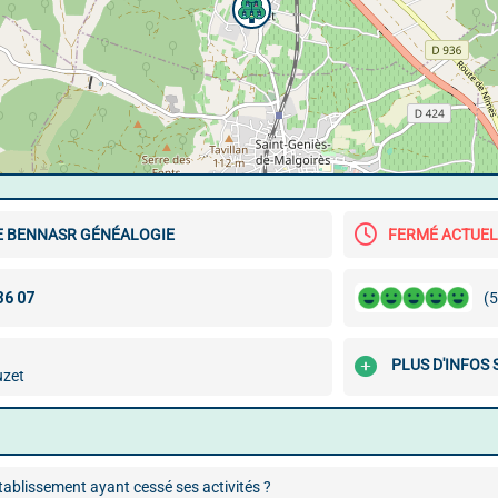
E BENNASR GÉNÉALOGIE
FERMÉ ACTUE
(5
PLUS D'INFOS
uzet
ablissement ayant cessé ses activités ?